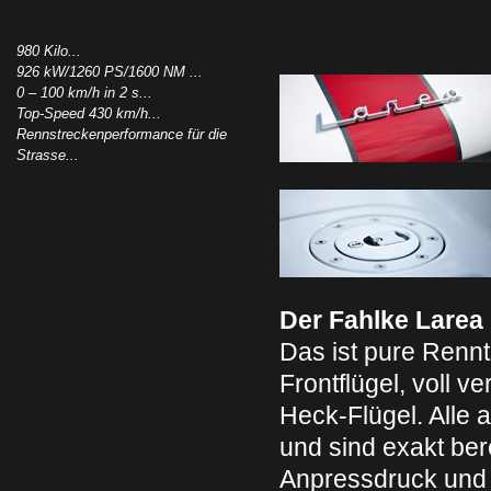
980 Kilo...
926 kW/1260 PS/1600 NM ...
0 – 100 km/h in 2 s...
Top-Speed 430 km/h...
Rennstreckenperformance für die
Strasse...
Der Fahlke Larea
Das ist pure Renn
Frontflügel, voll 
Heck-Flügel. Alle
und sind exakt ber
Anpressdruck und 