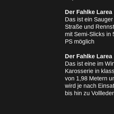
Der Fahlke Larea
Das ist ein Sauge
Straße und Rennstr
mit Semi-Slicks in
PS möglich
Der Fahlke Larea
Das ist eine im W
Karosserie in klas
von 1,98 Metern un
wird je nach Einsa
bis hin zu Vollled